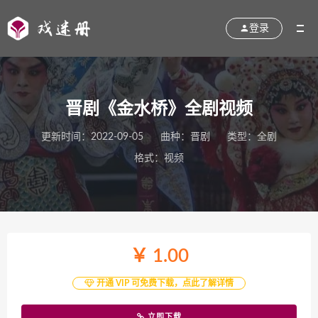
登录
晋剧《金水桥》全剧视频
更新时间：2022-09-05
曲种：
晋剧
类型：全剧
格式：视频
￥ 1.00
开通 VIP 可免费下载，点此了解详情
立即下载