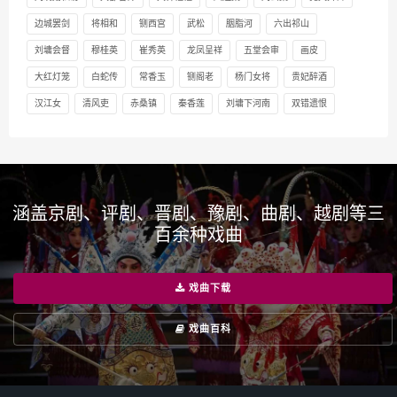
边城罢剑
将相和
铡西宫
武松
胭脂河
六出祁山
刘墉会督
穆桂英
崔秀英
龙凤呈祥
五堂会审
画皮
大红灯笼
白蛇传
常香玉
铡阁老
杨门女将
贵妃醉酒
汉江女
清风吏
赤桑镇
秦香莲
刘墉下河南
双错遗恨
涵盖京剧、评剧、晋剧、豫剧、曲剧、越剧等三
百余种戏曲
戏曲下载
戏曲百科