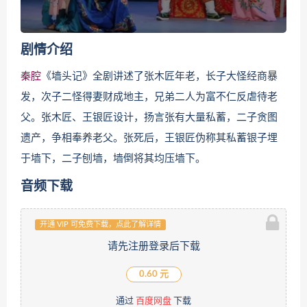
剧情介绍
秦腔
《墙头记》全剧讲述了张木匠年老，长子大怪经商暴
发，次子二怪得妻财成地主，兄弟二人为富不仁反虐待老
父。张木匠、王银匠设计，扬言张有大量私蓄，二子贪图
遗产，争相奉养老父。张死后，王银匠伪称其私蓄银子埋
于墙下，二子刨墙，墙倒将其均压墙下。
音频下载
开通 VIP 可免费下载，点此了解详情
请先注册登录后下载
0.60 元
通过
百度网盘
下载