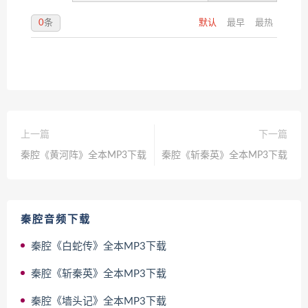
0
条
默认
最早
最热
上一篇
下一篇
秦腔《黄河阵》全本MP3下载
秦腔《斩秦英》全本MP3下载
秦腔音频下载
秦腔《白蛇传》全本MP3下载
秦腔《斩秦英》全本MP3下载
秦腔《墙头记》全本MP3下载