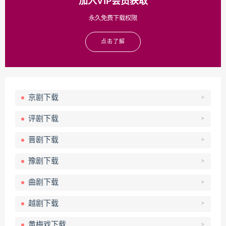
加入VIP会员获取
永久免费下载权限
点击了解
京剧下载
>
评剧下载
>
晋剧下载
>
豫剧下载
>
曲剧下载
>
越剧下载
>
黄梅戏下载
>