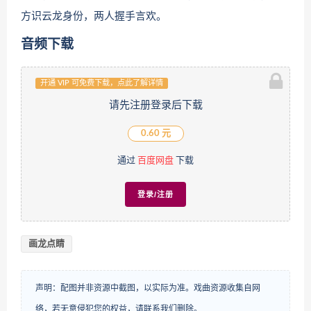
方识云龙身份，两人握手言欢。
音频下载
开通 VIP 可免费下载，点此了解详情
请先注册登录后下载
0.60 元
通过
百度网盘
下载
登录/注册
画龙点睛
声明：配图并非资源中截图，以实际为准。戏曲资源收集自网
络，若无意侵犯您的权益，请联系我们删除。