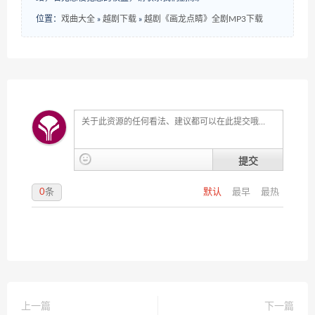
位置：
戏曲大全
»
越剧下载
»
越剧《画龙点睛》全剧MP3下载
提交
0
条
默认
最早
最热
上一篇
下一篇