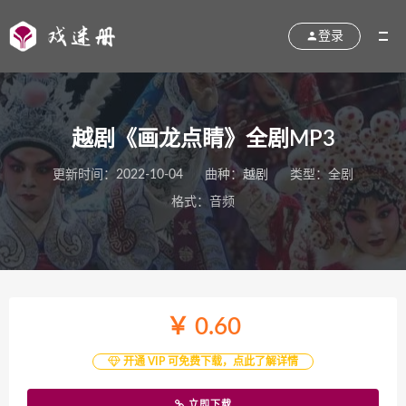
登录
越剧《画龙点睛》全剧MP3
更新时间：2022-10-04
曲种：
越剧
类型：全剧
格式：音频
￥ 0.60
开通 VIP 可免费下载，点此了解详情
立即下载