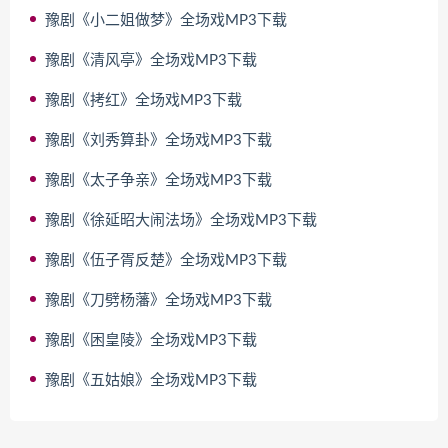
豫剧《小二姐做梦》全场戏MP3下载
豫剧《清风亭》全场戏MP3下载
豫剧《拷红》全场戏MP3下载
豫剧《刘秀算卦》全场戏MP3下载
豫剧《太子争亲》全场戏MP3下载
豫剧《徐延昭大闹法场》全场戏MP3下载
豫剧《伍子胥反楚》全场戏MP3下载
豫剧《刀劈杨藩》全场戏MP3下载
豫剧《困皇陵》全场戏MP3下载
豫剧《五姑娘》全场戏MP3下载