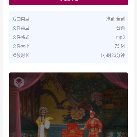
戏曲类型
豫剧-全剧
文件类型
音频
文件格式
mp3
文件大小
75 M
播放时长
1小时23分钟